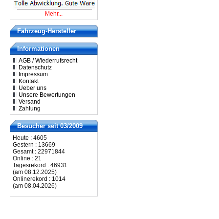
Mehr...
Fahrzeug-Hersteller
Informationen
AGB / Wiederrufsrecht
Datenschutz
Impressum
Kontakt
Ueber uns
Unsere Bewertungen
Versand
Zahlung
Besucher seit 03/2009
Heute : 4605
Gestern : 13669
Gesamt : 22971844
Online : 21
Tagesrekord : 46931
(am 08.12.2025)
Onlinerekord : 1014
(am 08.04.2026)