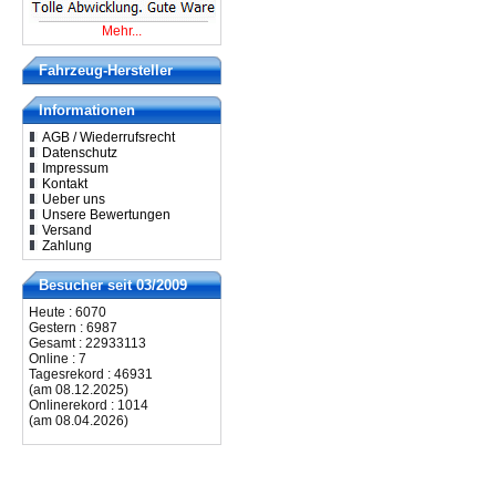
Mehr...
Fahrzeug-Hersteller
Informationen
AGB / Wiederrufsrecht
Datenschutz
Impressum
Kontakt
Ueber uns
Unsere Bewertungen
Versand
Zahlung
Besucher seit 03/2009
Heute : 6070
Gestern : 6987
Gesamt : 22933113
Online : 7
Tagesrekord : 46931
(am 08.12.2025)
Onlinerekord : 1014
(am 08.04.2026)