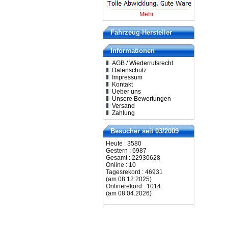
Mehr...
Fahrzeug-Hersteller
Informationen
AGB / Wiederrufsrecht
Datenschutz
Impressum
Kontakt
Ueber uns
Unsere Bewertungen
Versand
Zahlung
Besucher seit 03/2009
Heute : 3580
Gestern : 6987
Gesamt : 22930628
Online : 10
Tagesrekord : 46931
(am 08.12.2025)
Onlinerekord : 1014
(am 08.04.2026)