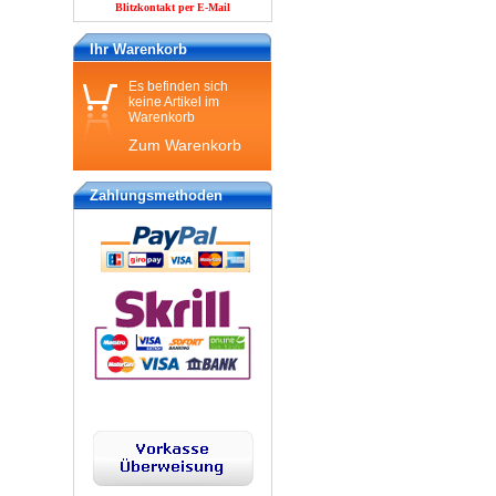
Blitzkontakt per E-Mail
Ihr Warenkorb
Es befinden sich
keine Artikel im
Warenkorb
Zum Warenkorb
Zahlungsmethoden