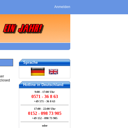
Anmelden
Sprache
ser
 closed
Hotline in Deutschland
9:00 - 17:00 Uhr
0571 - 36 8 63
+49 571 - 36 8 63
17:00 - 22:00 Uhr
0152 - 098 73 905
+49 152 - 098 73 905
oder