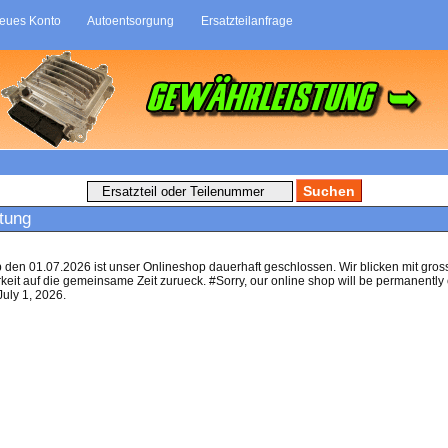
eues Konto
Autoentsorgung
Ersatzteilanfrage
tung
b den 01.07.2026 ist unser Onlineshop dauerhaft geschlossen. Wir blicken mit gros
eit auf die gemeinsame Zeit zurueck. #Sorry, our online shop will be permanently
July 1, 2026.