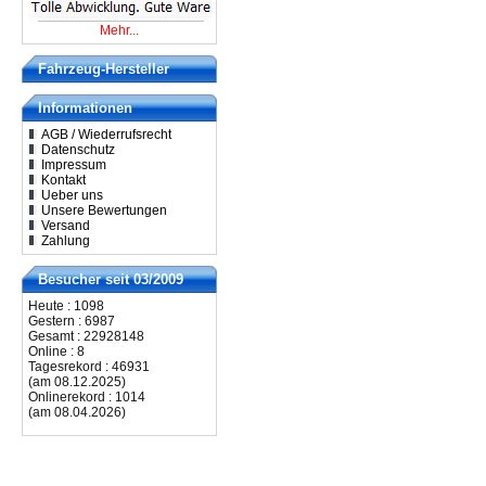
Mehr...
Fahrzeug-Hersteller
Informationen
AGB / Wiederrufsrecht
Datenschutz
Impressum
Kontakt
Ueber uns
Unsere Bewertungen
Versand
Zahlung
Besucher seit 03/2009
Heute : 1098
Gestern : 6987
Gesamt : 22928148
Online : 8
Tagesrekord : 46931
(am 08.12.2025)
Onlinerekord : 1014
(am 08.04.2026)