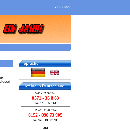
Anmelden
Sprache
ser
 closed
Hotline in Deutschland
9:00 - 17:00 Uhr
0571 - 36 8 63
+49 571 - 36 8 63
17:00 - 22:00 Uhr
0152 - 098 73 905
+49 152 - 098 73 905
oder