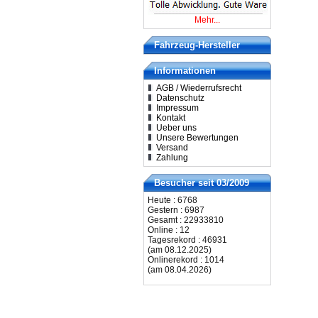
Mehr...
Fahrzeug-Hersteller
Informationen
AGB / Wiederrufsrecht
Datenschutz
Impressum
Kontakt
Ueber uns
Unsere Bewertungen
Versand
Zahlung
Besucher seit 03/2009
Heute : 6768
Gestern : 6987
Gesamt : 22933810
Online : 12
Tagesrekord : 46931
(am 08.12.2025)
Onlinerekord : 1014
(am 08.04.2026)