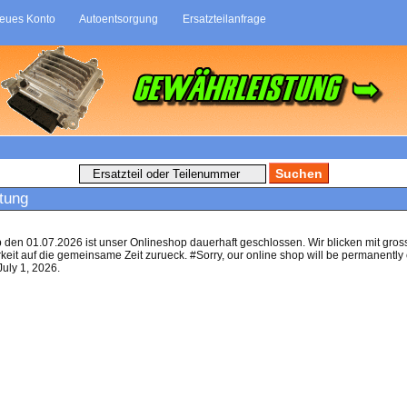
eues Konto
Autoentsorgung
Ersatzteilanfrage
tung
b den 01.07.2026 ist unser Onlineshop dauerhaft geschlossen. Wir blicken mit gros
eit auf die gemeinsame Zeit zurueck. #Sorry, our online shop will be permanently
July 1, 2026.