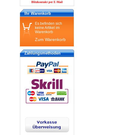
Blitzkontakt per E-Mail
Ihr Warenkorb
Es befinden sich
keine Artikel im
Warenkorb
Zum Warenkorb
Zahlungsmethoden