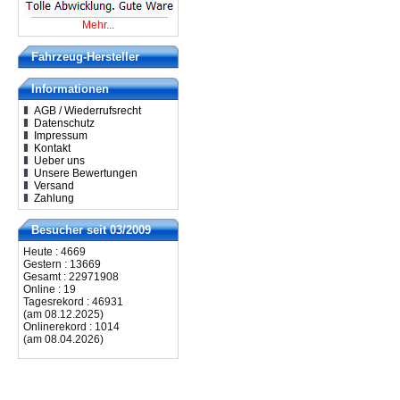
Mehr...
Fahrzeug-Hersteller
Informationen
AGB / Wiederrufsrecht
Datenschutz
Impressum
Kontakt
Ueber uns
Unsere Bewertungen
Versand
Zahlung
Besucher seit 03/2009
Heute : 4669
Gestern : 13669
Gesamt : 22971908
Online : 19
Tagesrekord : 46931
(am 08.12.2025)
Onlinerekord : 1014
(am 08.04.2026)