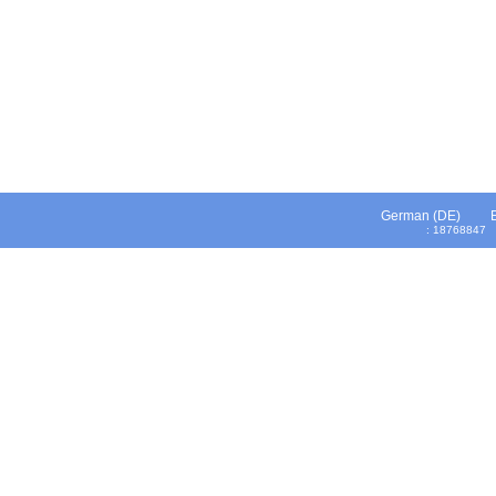
German (DE)
: 1876884