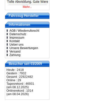
Mehr...
Fahrzeug-Hersteller
Informationen
AGB / Wiederrufsrecht
Datenschutz
Impressum
Kontakt
Ueber uns
Unsere Bewertungen
Versand
Zahlung
Besucher seit 03/2009
Heute : 2418
Gestern : 7932
Gesamt : 22922482
Online : 29
Tagesrekord : 46931
(am 08.12.2025)
Onlinerekord : 1014
(am 08.04.2026)