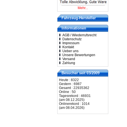
Mehr...
Fahrzeug-Hersteller
Informationen
AGB / Wiederrufsrecht
Datenschutz
Impressum
Kontakt
Ueber uns
Unsere Bewertungen
Versand
Zahlung
Besucher seit 03/2009
Heute : 8322
Gestern : 6987
Gesamt : 22935362
Online : 50
Tagesrekord : 46931
(am 08.12.2025)
Onlinerekord : 1014
(am 08.04.2026)