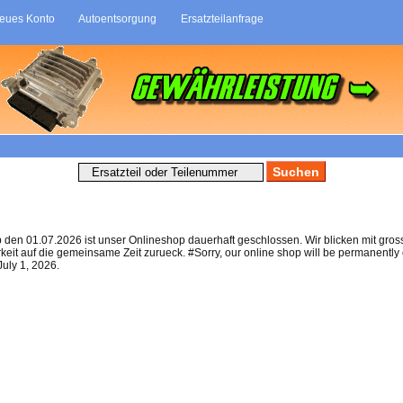
eues Konto
Autoentsorgung
Ersatzteilanfrage
tung
b den 01.07.2026 ist unser Onlineshop dauerhaft geschlossen. Wir blicken mit gros
eit auf die gemeinsame Zeit zurueck. #Sorry, our online shop will be permanently
July 1, 2026.