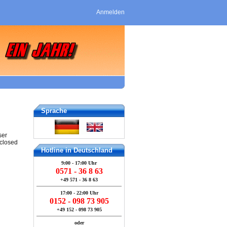
Anmelden
Sprache
ser
 closed
Hotline in Deutschland
9:00 - 17:00 Uhr
0571 - 36 8 63
+49 571 - 36 8 63
17:00 - 22:00 Uhr
0152 - 098 73 905
+49 152 - 098 73 905
oder