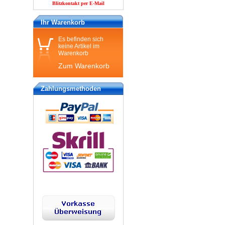
Blitzkontakt per E-Mail
Ihr Warenkorb
Es befinden sich
keine Artikel im
Warenkorb
Zum Warenkorb
Zahlungsmethoden