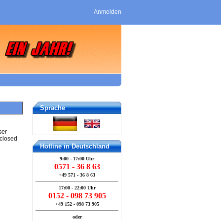
Anmelden
Sprache
ser
 closed
Hotline in Deutschland
9:00 - 17:00 Uhr
0571 - 36 8 63
+49 571 - 36 8 63
17:00 - 22:00 Uhr
0152 - 098 73 905
+49 152 - 098 73 905
oder