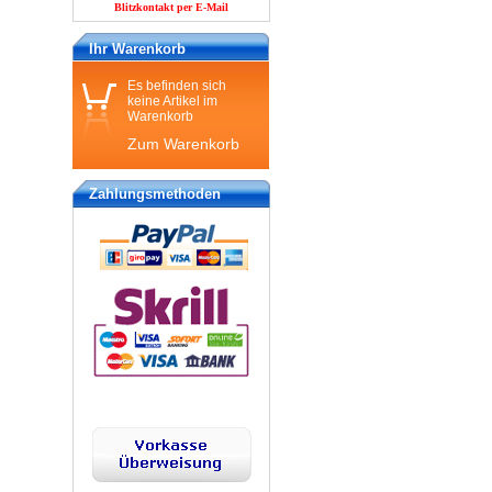
Blitzkontakt per E-Mail
Ihr Warenkorb
Es befinden sich
keine Artikel im
Warenkorb
Zum Warenkorb
Zahlungsmethoden