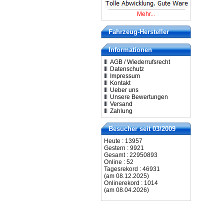
Mehr...
Fahrzeug-Hersteller
Informationen
AGB / Wiederrufsrecht
Datenschutz
Impressum
Kontakt
Ueber uns
Unsere Bewertungen
Versand
Zahlung
Besucher seit 03/2009
Heute : 13957
Gestern : 9921
Gesamt : 22950893
Online : 52
Tagesrekord : 46931
(am 08.12.2025)
Onlinerekord : 1014
(am 08.04.2026)