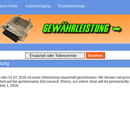
eues Konto
Autoentsorgung
Ersatzteilanfrage
tung
b den 01.07.2026 ist unser Onlineshop dauerhaft geschlossen. Wir blicken mit gros
eit auf die gemeinsame Zeit zurueck. #Sorry, our online shop will be permanently
July 1, 2026.