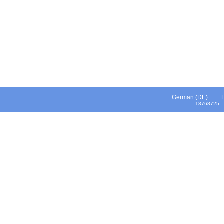
German (DE)
: 1876872