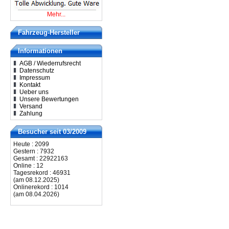
Mehr...
Fahrzeug-Hersteller
Informationen
AGB / Wiederrufsrecht
Datenschutz
Impressum
Kontakt
Ueber uns
Unsere Bewertungen
Versand
Zahlung
Besucher seit 03/2009
Heute : 2099
Gestern : 7932
Gesamt : 22922163
Online : 12
Tagesrekord : 46931
(am 08.12.2025)
Onlinerekord : 1014
(am 08.04.2026)