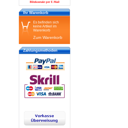
Blitzkontakt per E-Mail
Ihr Warenkorb
Es befinden sich
keine Artikel im
Warenkorb
Zum Warenkorb
Zahlungsmethoden