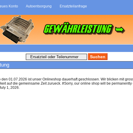
eues Konto
Autoentsorgung
Ersatzteilanfrage
tung
b den 01.07.2026 ist unser Onlineshop dauerhaft geschlossen. Wir blicken mit gros
eit auf die gemeinsame Zeit zurueck. #Sorry, our online shop will be permanently
July 1, 2026.