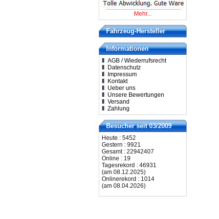
Mehr...
Fahrzeug-Hersteller
Informationen
AGB / Wiederrufsrecht
Datenschutz
Impressum
Kontakt
Ueber uns
Unsere Bewertungen
Versand
Zahlung
Besucher seit 03/2009
Heute : 5452
Gestern : 9921
Gesamt : 22942407
Online : 19
Tagesrekord : 46931
(am 08.12.2025)
Onlinerekord : 1014
(am 08.04.2026)