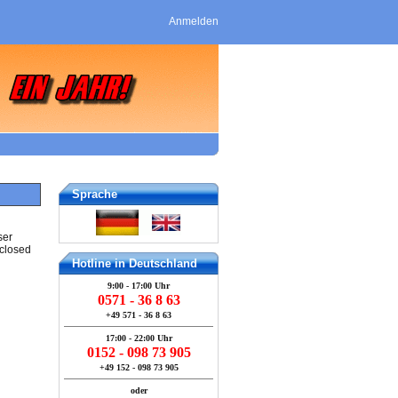
Anmelden
Sprache
ser
 closed
Hotline in Deutschland
9:00 - 17:00 Uhr
0571 - 36 8 63
+49 571 - 36 8 63
17:00 - 22:00 Uhr
0152 - 098 73 905
+49 152 - 098 73 905
oder