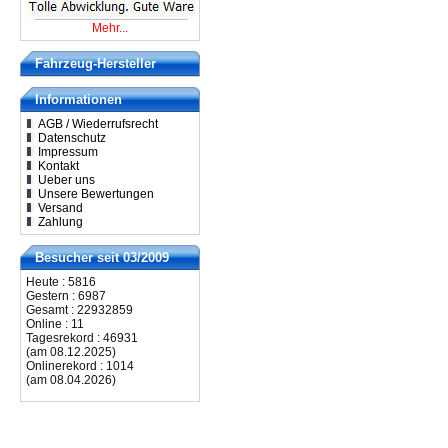
Mehr...
Fahrzeug-Hersteller
Informationen
AGB / Wiederrufsrecht
Datenschutz
Impressum
Kontakt
Ueber uns
Unsere Bewertungen
Versand
Zahlung
Besucher seit 03/2009
Heute : 5816
Gestern : 6987
Gesamt : 22932859
Online : 11
Tagesrekord : 46931
(am 08.12.2025)
Onlinerekord : 1014
(am 08.04.2026)