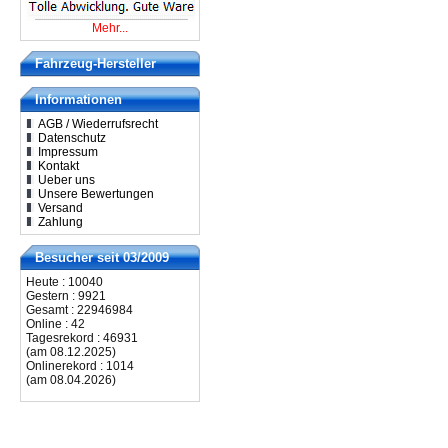
Mehr...
Fahrzeug-Hersteller
Informationen
AGB / Wiederrufsrecht
Datenschutz
Impressum
Kontakt
Ueber uns
Unsere Bewertungen
Versand
Zahlung
Besucher seit 03/2009
Heute : 10040
Gestern : 9921
Gesamt : 22946984
Online : 42
Tagesrekord : 46931
(am 08.12.2025)
Onlinerekord : 1014
(am 08.04.2026)