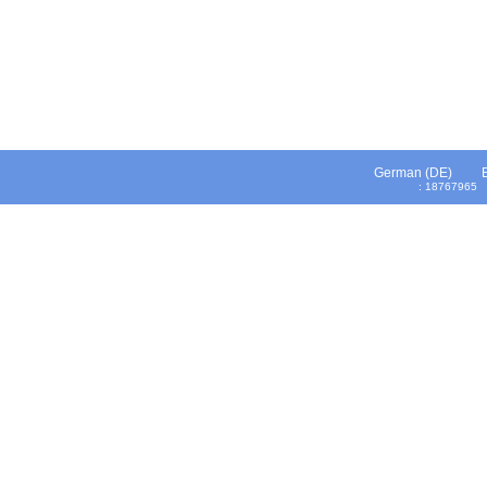
German (DE)
: 1876796