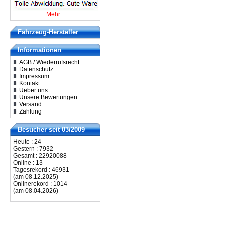
Mehr...
Fahrzeug-Hersteller
Informationen
AGB / Wiederrufsrecht
Datenschutz
Impressum
Kontakt
Ueber uns
Unsere Bewertungen
Versand
Zahlung
Besucher seit 03/2009
Heute : 24
Gestern : 7932
Gesamt : 22920088
Online : 13
Tagesrekord : 46931
(am 08.12.2025)
Onlinerekord : 1014
(am 08.04.2026)