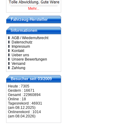
Mehr...
Fahrzeug-Hersteller
Informationen
AGB / Wiederrufsrecht
Datenschutz
Impressum
Kontakt
Ueber uns
Unsere Bewertungen
Versand
Zahlung
Besucher seit 03/2009
Heute : 7305
Gestern : 16671
Gesamt : 22960894
Online : 18
Tagesrekord : 46931
(am 08.12.2025)
Onlinerekord : 1014
(am 08.04.2026)